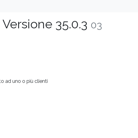
 Versione 35.0.3
03
to ad uno o più clienti