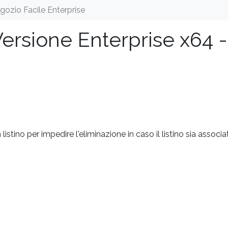
gozio Facile Enterprise
Versione Enterprise x64 -
listino per impedire l'eliminazione in caso il listino sia associa